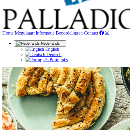
(huidige)
Home
Menukaart
Informatie
Beoordelingen
Contact
Nederlands
English
Deutsch
Português