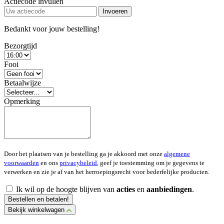
Actiecode invullen
Invoeren
Bedankt voor jouw bestelling!
Bezorgtijd
Fooi
Betaalwijze
Opmerking
Door het plaatsen van je bestelling ga je akkoord met onze
algemene
voorwaarden
en ons
privacybeleid
, geef je toestemming om je gegevens te
verwerken en zie je af van het herroepingsrecht voor bederfelijke producten.
Ik wil op de hoogte blijven van
acties
en
aanbiedingen
.
Bestellen en betalen!
Bekijk winkelwagen