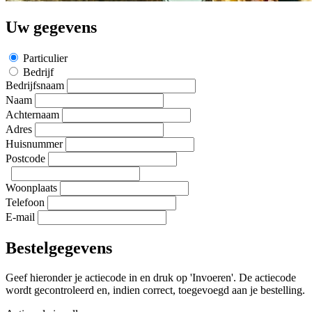
Uw gegevens
Particulier
Bedrijf
Bedrijfsnaam
Naam
Achternaam
Adres
Huisnummer
Postcode
Woonplaats
Telefoon
E-mail
Bestelgegevens
Geef hieronder je actiecode in en druk op 'Invoeren'. De actiecode
wordt gecontroleerd en, indien correct, toegevoegd aan je bestelling.