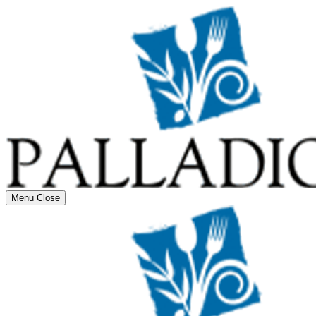
Menu
Close